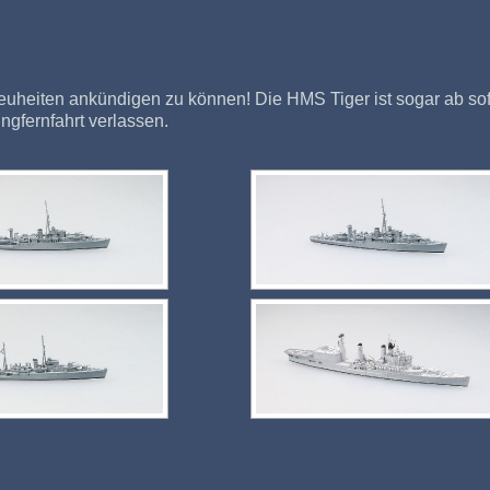
 Neuheiten ankündigen zu können! Die HMS Tiger ist sogar ab s
gfernfahrt verlassen.