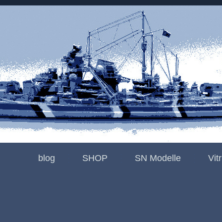
blog
SHOP
SN Modelle
Vit