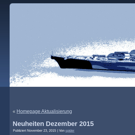
«
Homepage Aktualisierung
Neuheiten Dezember 2015
Publiziert
November 23, 2015
|
Von
spider